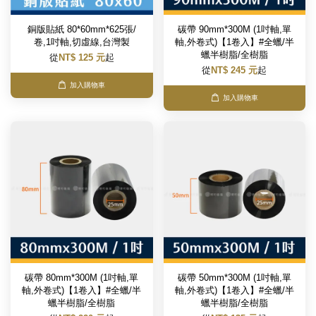
銅版貼紙 80*60mm*625張/
碳帶 90mm*300M (1吋軸,單
卷,1吋軸,切虛線,台灣製
軸,外卷式)【1卷入】#全蠟/半
蠟半樹脂/全樹脂
從
NT$ 125 元
起
從
NT$ 245 元
起
加入購物車
加入購物車
碳帶 80mm*300M (1吋軸,單
碳帶 50mm*300M (1吋軸,單
軸,外卷式)【1卷入】#全蠟/半
軸,外卷式)【1卷入】#全蠟/半
蠟半樹脂/全樹脂
蠟半樹脂/全樹脂