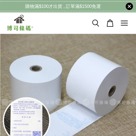
購物滿$100才出貨 , 訂單滿$1500免運