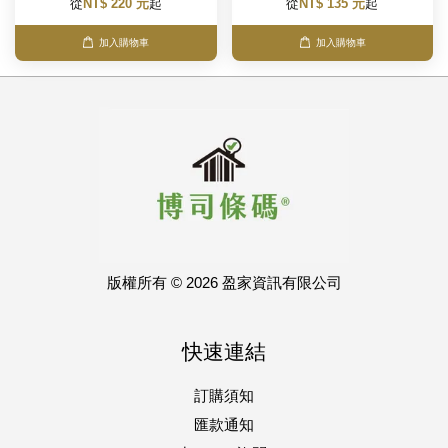
從
NT$ 220 元
起
從
NT$ 135 元
起
加入購物車
加入購物車
版權所有 © 2026 盈家資訊有限公司
快速連結
訂購須知
匯款通知