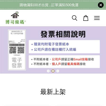
購物滿$100才出貨 , 訂單滿$1500免運
最新上架