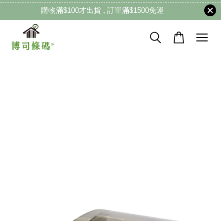
購物滿$100才出貨 , 訂單滿$1500免運