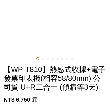
【WP-T810】熱感式收據+電子
發票印表機(相容58/80mm) 公
司貨 U+R二合一 (預購等3天)
NT$ 6,750 元