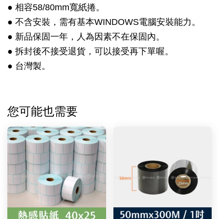
●
相容58/80mm寬紙捲。
●
不含安裝，需有基本WINDOWS電腦安裝能力。
●
新品保固一年，人為因素不在保固內。
●
拆封後不接受退貨，可以接受再下單喔。
● 台灣製。
您可能也需要