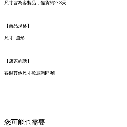
尺寸皆為客製品，備貨約2~3天
【商品規格】
尺寸: 圓形
【店家的話】
客製其他尺寸歡迎詢問喔!
您可能也需要