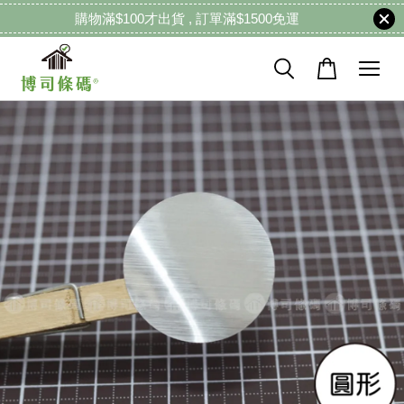
購物滿$100才出貨 , 訂單滿$1500免運