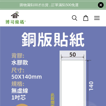
購物滿$100才出貨 , 訂單滿$1500免運