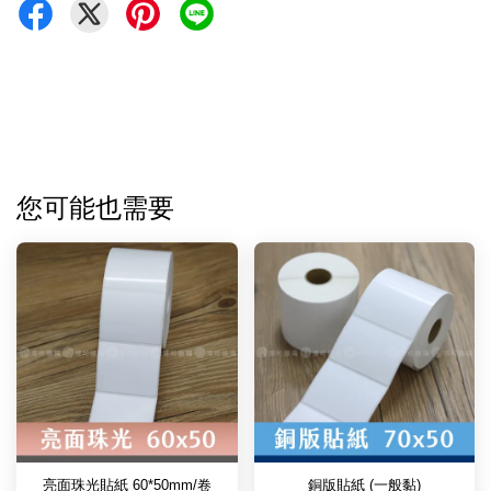
您可能也需要
亮面珠光貼紙 60*50mm/卷
銅版貼紙 (一般黏)