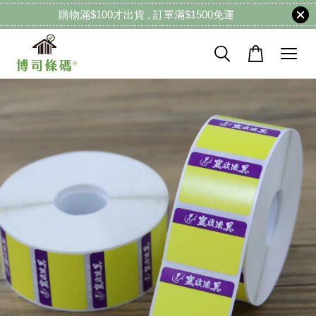
購物滿$100才出貨 , 訂單滿$1500免運