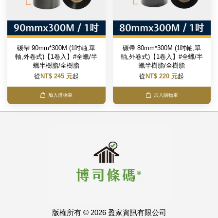
碳帶 90mm*300M (1吋軸,單
碳帶 80mm*300M (1吋軸,單
軸,外卷式)【1卷入】#全蠟/半
軸,外卷式)【1卷入】#全蠟/半
蠟半樹脂/全樹脂
蠟半樹脂/全樹脂
從
NT$ 245 元
起
從
NT$ 220 元
起
加入購物車
加入購物車
版權所有 © 2026 盈家資訊有限公司