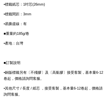
•標籤紙芯：1吋芯(26mm)
•標籤間距：3mm
•易撕虛線：有
■重量約185g/卷
•產地：台灣
■訂製說明
•銅版標籤另有〔不殘膠〕及〔高黏膠〕接受客製，基本量6-12
卷起，價格請詢問客服。
•其他尺寸 / 長度 / 紙芯 ，接受客製，基本量6-12卷起，價格請
詢問客服。