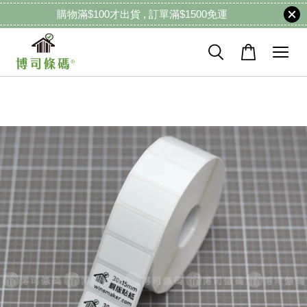
購物滿$100才出貨 , 訂單滿$1500免運