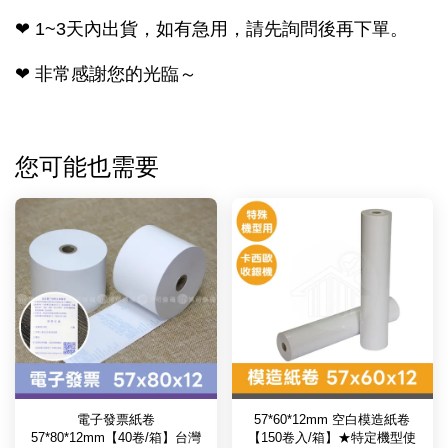
❤ 1~3天內出貨，如有急用，請先詢問後再下單。
❤ 非常感謝您的光臨～
您可能也需要
電子發票紙卷
57*60*12mm 空白模造紙卷
57*80*12mm【40卷/箱】台灣
【150卷入/箱】★特定機型使