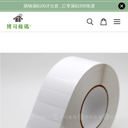
購物滿$100才出貨 , 訂單滿$1500免運