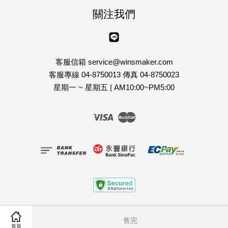
關注我們
Line
客服信箱 service@winsmaker.com
客服專線 04-8750013 傳真 04-8750023
星期一 ~ 星期五 | AM10:00~PM5:00
Visa
Master
客戶服務條款
|
隱私權政策
|
退貨說明
售完
首頁