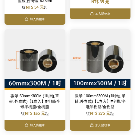
虛線,台灣製 4X3cm
NT$ 35 元
從
NT$ 54 元
起
加入購物車
加入購物車
碳帶 60mm*300M (1吋軸,單
碳帶 100mm*300M (1吋軸,單
軸,外卷式)【1卷入】#全蠟/半
軸,外卷式)【1卷入】#全蠟/半
蠟半樹脂/全樹脂
蠟半樹脂/全樹脂
從
NT$ 165 元
起
從
NT$ 275 元
起
加入購物車
加入購物車