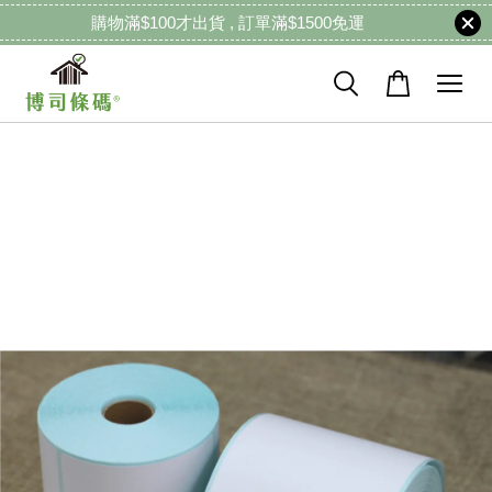
購物滿$100才出貨 , 訂單滿$1500免運