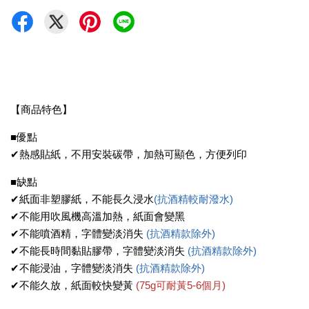
【商品特色】
■優點
✔熱感貼紙，不用安裝碳帶，加熱可顯色，方便列印
■缺點
✔紙面非塑膠紙，不能長久浸水
(抗酒精較耐潑水)
✔不能用吹風機高溫加熱，紙面會變黑
✔不能噴酒精，字體變淡消失
(抗酒精款除外)
✔不能長時間黏貼膠帶，字體變淡消失
(抗酒精款除外)
✔不能浸油，字體變淡消失
(抗酒精款除外)
✔不能久放，紙面較快變黃
(
75g可耐黃5-6個月)