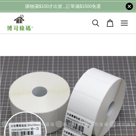
購物滿$100才出貨 , 訂單滿$1500免運