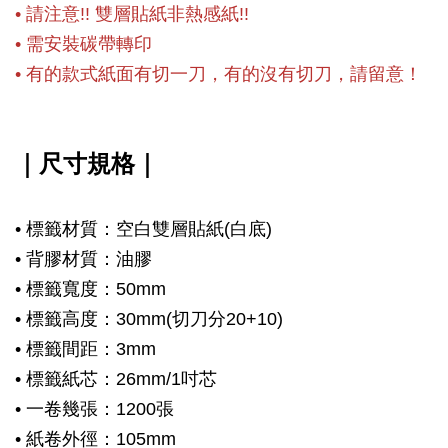
•
請注意!!
雙層貼紙非熱感紙!!
• 需安裝碳
帶轉印
• 有的款式紙面有切一刀，有的沒有切刀，請留意！
｜
尺寸規格
｜
• 標籤材質：空白雙層貼紙(白底)
• 背膠材質：油膠
• 標籤寬度：50mm
• 標籤高度：30mm(切刀分20+10)
• 標籤間距：3mm
• 標籤紙芯：26mm/1吋芯
• 一卷幾張：1200張
• 紙卷外徑：105mm