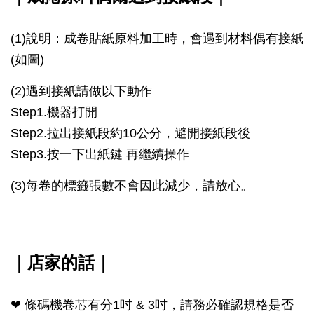
(1)說明：成卷貼紙原料加工時，會遇到材料偶有接紙
(如圖)
(2)遇到接紙請做以下動作
Step1.機器打開
Step2.拉出接紙段約10公分，避開接紙段後
Step3.按一下出紙鍵 再繼續操作
(3)每卷的標籤張數不會因此減少，請放心。
｜店家的話｜
❤ 條碼機卷芯有分1吋 & 3吋，請務必確認規格是否