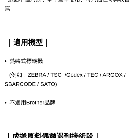
寫
｜
適用機型
｜
• 熱轉式標籤機
(例如：ZEBRA / TSC /Godex / TEC / ARGOX /
SBARCODE / SATO)
• 不適用Brother品牌
｜
成捲原料偶爾遇到接紙段
｜