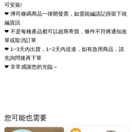
可安裝!
❤ 博司條碼商品一律開發票，如需統編請記得留下統
編資訊
❤ 不是每種產品都可以超商寄貨，條件不符將通知改
單或取消訂單
❤ 1~3天內出貨，1~2天內送達，如有急用商品，請
先詢問後再下單
❤ 非常感謝您的光臨～
您可能也需要