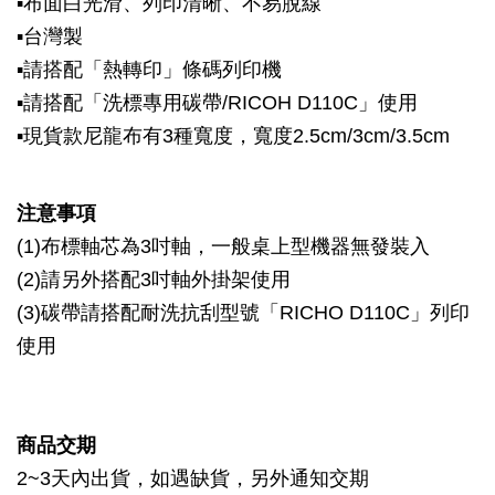
▪布面白光滑、列印清晰、不易脫線
▪台灣製
▪請搭配「熱轉印」條碼列印機
▪請搭配「洗標專用碳帶/RICOH D110C」使用
▪
現貨款尼龍布有3種寬度，寬度2.5cm/3cm/3.5cm
注意事項
(1)布標軸芯為3吋軸，一般桌上型機器無發裝入
(2)請另外搭配3吋軸外掛架使用
(3)碳帶請搭配耐洗抗刮型號「RICHO D110C」列印
使用
商品交期
2~3天內出貨，如遇缺貨，另外通知交期