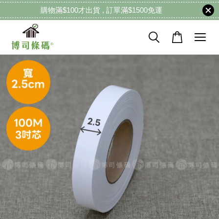
購物滿$100才出貨 , 訂單滿$1500免運