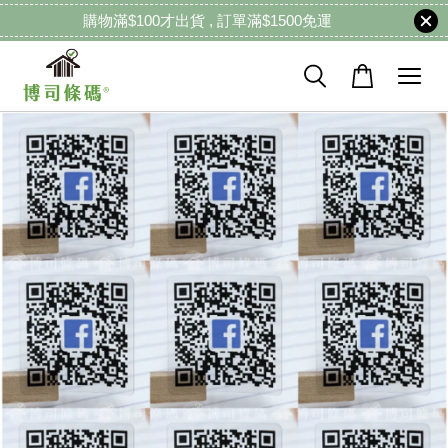
購物滿$100才出貨 , 訂單滿$1500免運