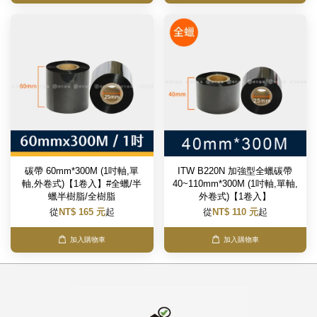
碳帶 60mm*300M (1吋軸,單
ITW B220N 加強型全蠟碳帶
軸,外卷式)【1卷入】#全蠟/半
40~110mm*300M (1吋軸,單軸,
蠟半樹脂/全樹脂
外卷式)【1卷入】
從
NT$ 165 元
起
從
NT$ 110 元
起
加入購物車
加入購物車