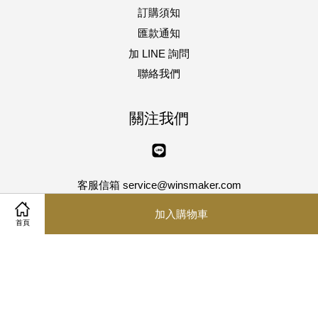
訂購須知
匯款通知
加 LINE 詢問
聯絡我們
關注我們
Line
客服信箱 service@winsmaker.com
客服專線 04-8750013 傳真 04-8750023
加入購物車
星期一 ~ 星期五 | AM10:00~PM5:00
首頁
Visa
Master