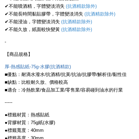
✔不能噴酒精，字體變淡消失
(抗酒精款除外)
✔不能長時間黏貼膠帶，字體變淡消失
(抗酒精款除外)
✔不能浸油，字體變淡消失
(抗酒精款除外)
✔不能久放，紙面較快變黃
(抗酒精款除外)
-
【商品規格】
厚-熱感貼紙-75g-水膠(抗酒精款)
■優點：耐滴水潑水/抗酒精/抗黃/抗油/抗膠帶/解析佳/黏性佳
■缺點：比較耐久放、價格較高
■適合：冷熱飲業/食品加工業/零售業/容易碰到油水的行業
-----
●標籤材質：熱感貼紙
●背膠材質：75g紙(水膠)
●標籤寬度：40mm
●標籤高度：30mm