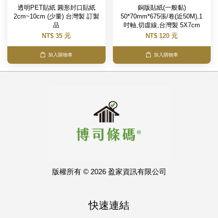
透明PET貼紙 圓形封口貼紙
銅版貼紙(一般黏)
2cm~10cm (少量) 台灣製 訂製
50*70mm*675張/卷(近50M),1
品
吋軸,切虛線,台灣製 5X7cm
NT$ 35 元
NT$ 120 元
加入購物車
加入購物車
版權所有 © 2026 盈家資訊有限公司
快速連結