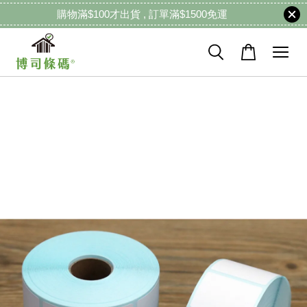
購物滿$100才出貨 , 訂單滿$1500免運