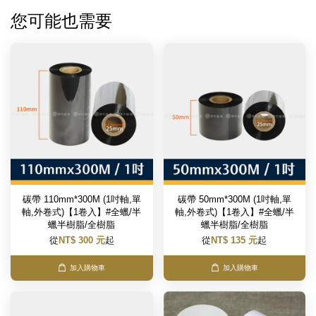
您可能也需要
碳帶 110mm*300M (1吋軸,單
碳帶 50mm*300M (1吋軸,單
軸,外卷式)【1卷入】#全蠟/半
軸,外卷式)【1卷入】#全蠟/半
蠟半樹脂/全樹脂
蠟半樹脂/全樹脂
從
NT$ 300 元
起
從
NT$ 135 元
起
加入購物車
加入購物車