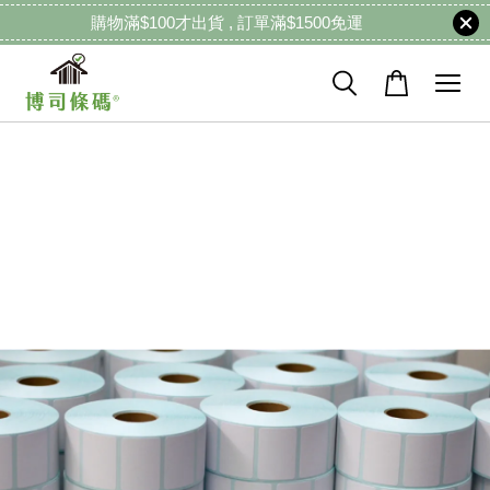
購物滿$100才出貨 , 訂單滿$1500免運