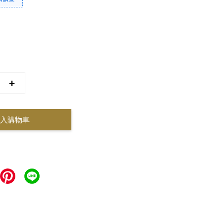
+
入購物車