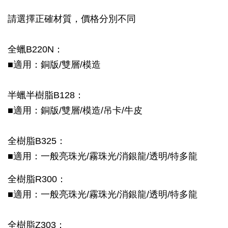
請選擇正確材質，價格分別不同
全蠟B220N：
■適用：銅版/雙層/模造
半蠟半樹脂B128：
■適用：銅版/雙層/模造/吊卡/牛皮
全樹脂B325：
■適用：一般亮珠光/霧珠光/消銀龍/透明/特多龍
全樹脂R300：
■適用：一般亮珠光/霧珠光/消銀龍/透明/特多龍
全樹脂Z303：