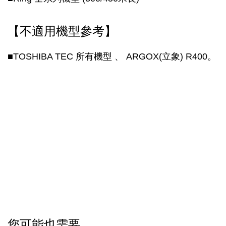
【不適用機型參考】
■TOSHIBA TEC 所有機型 、 ARGOX(立象) R400。
您可能也需要