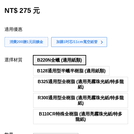
NT$ 275 元
適用優惠
消費200贈1元回饋金
加購1吋芯/11cm寬空紙管
選擇材質
B220N全蠟 (適用紙類)
B128通用型半蠟半樹脂 (適用紙類)
B325通用型全樹脂 (適用亮霧珠光紙/特多龍
紙)
R300通用型全樹脂 (適用亮霧珠光紙/特多龍
紙)
B110CR特殊全樹脂 (適用亮霧珠光紙/特多
龍紙)