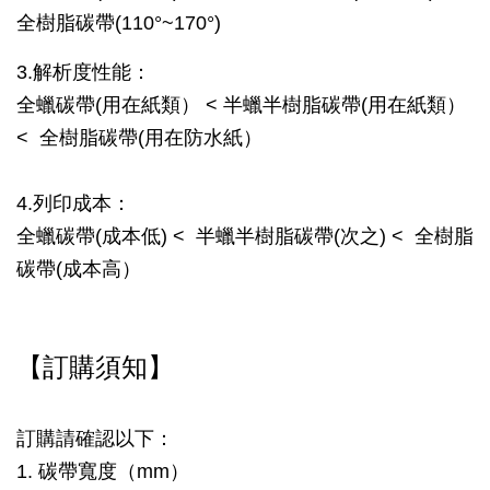
全樹脂碳帶(110°~170°)
3.解析度性能：
全蠟碳帶
(用在紙類）
< 半蠟半樹脂碳帶
(用在紙類）
< 全樹脂碳帶(用在防水紙）
4.列印成本：
全蠟碳帶(成本低) < 半蠟半樹脂碳帶(次之) < 全樹脂
碳帶(成本高）
【訂購須知】
訂購請確認以下：
1. 碳帶寬度（mm）