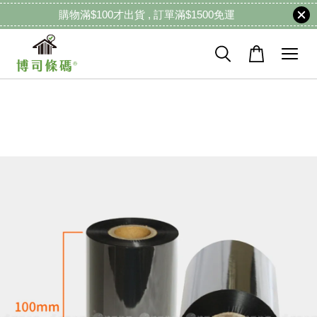
購物滿$100才出貨 , 訂單滿$1500免運