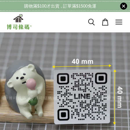
購物滿$100才出貨 , 訂單滿$1500免運