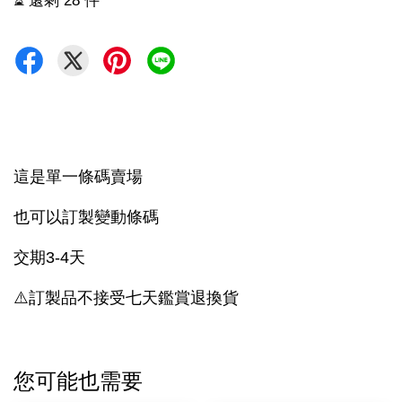
⏳ 還剩 28 件
這是單一條碼賣場
也可以訂製變動條碼
交期3-4天
⚠️訂製品不接受七天鑑賞退換貨
您可能也需要