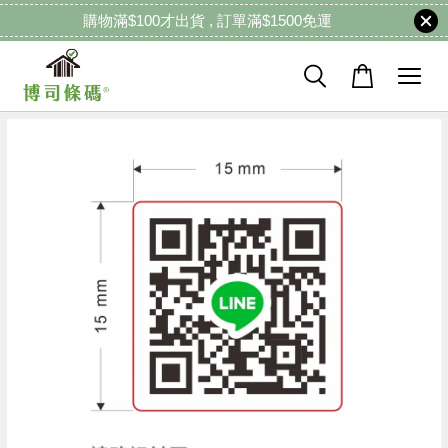
購物滿$100才出貨 , 訂單滿$1500免運