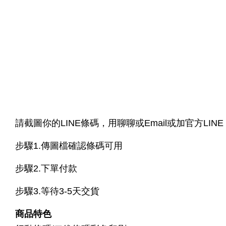
請截圖你的LINE條碼，用聊聊或Email或加官方LINE
步驟1.傳圖檔確認條碼可用
步驟2.下單付款
步驟3.等待3-5天交貨
商品特色