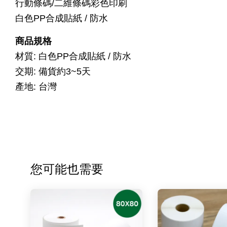
行動條碼/二維條碼彩色印刷
白色PP合成貼紙 / 防水
商品規格
材質:
白色PP合成貼紙 / 防水
交期: 備貨約3~5天
產地: 台灣
您可能也需要