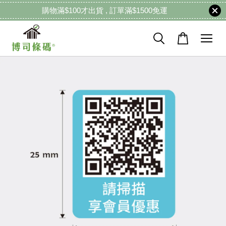
購物滿$100才出貨 , 訂單滿$1500免運