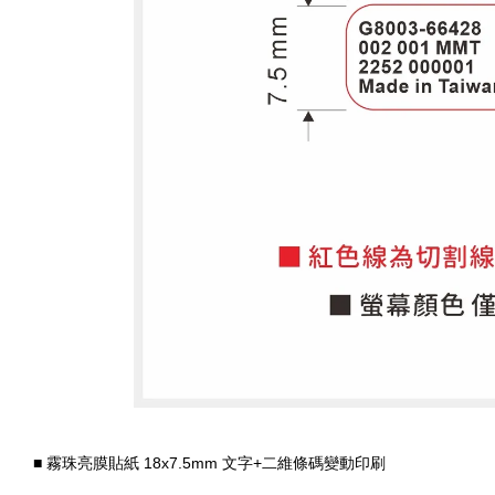
■
霧珠亮膜貼紙 18x7.5mm 文字+二維條碼變動印刷