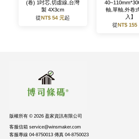
(卷) 1吋芯,切虛線,台灣
40~110mm*30
製 4X3cm
軸,單軸,外卷
入】
從
NT$ 54 元
起
從
NT$ 155
版權所有 © 2026 盈家資訊有限公司
客服信箱 service@winsmaker.com
客服專線 04-8750013 傳真 04-8750023