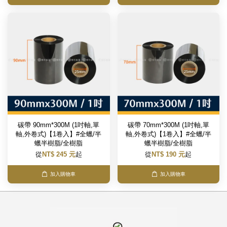
碳帶 90mm*300M (1吋軸,單
碳帶 70mm*300M (1吋軸,單
軸,外卷式)【1卷入】#全蠟/半
軸,外卷式)【1卷入】#全蠟/半
蠟半樹脂/全樹脂
蠟半樹脂/全樹脂
從
NT$ 245 元
起
從
NT$ 190 元
起
加入購物車
加入購物車