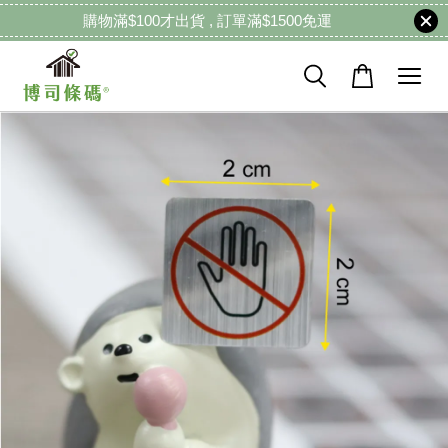
購物滿$100才出貨 , 訂單滿$1500免運