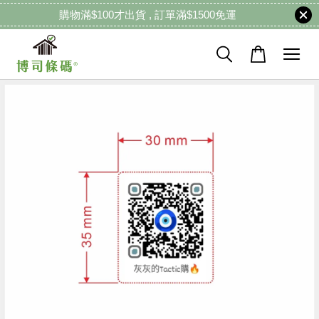
購物滿$100才出貨 , 訂單滿$1500免運