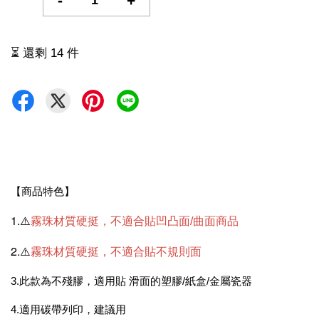
-
+
⏳ 還剩 14 件
【商品特色】
1.⚠️
霧珠材質硬挺，不適合貼凹凸面/曲面商品
2.⚠️
霧珠材質硬挺，不適合貼不規則面
3.此款為不殘膠，適用貼 滑面的塑膠/紙盒/金屬瓷器
4.適用碳帶列印，建議用