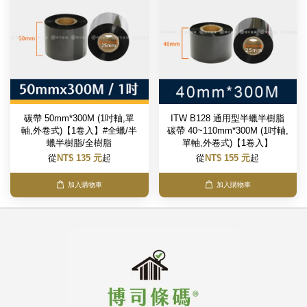
碳帶 50mm*300M (1吋軸,單
ITW B128 通用型半蠟半樹脂
軸,外卷式)【1卷入】#全蠟/半
碳帶 40~110mm*300M (1吋軸,
蠟半樹脂/全樹脂
單軸,外卷式)【1卷入】
從
NT$ 135 元
起
從
NT$ 155 元
起
加入購物車
加入購物車