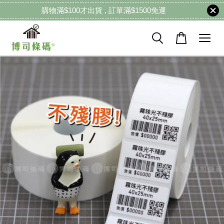
購物滿$100才出貨 , 訂單滿$1500免運