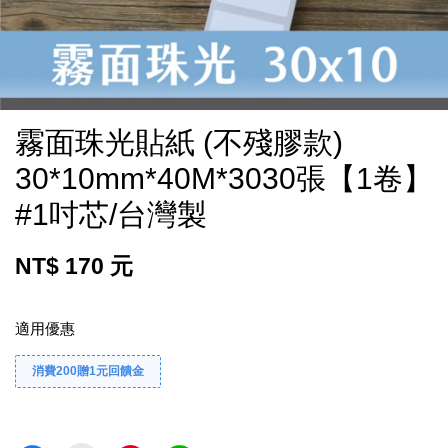
霧面珠光貼紙 (不殘膠款)
30*10mm*40M*3030張【1卷】
#1吋芯/台灣製
NT$ 170 元
適用優惠
消費200贈1元回饋金