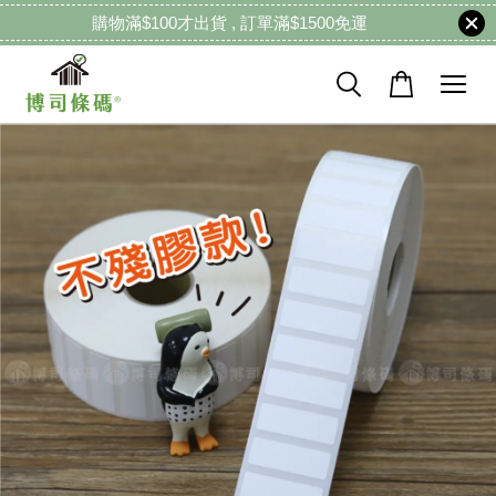
購物滿$100才出貨 , 訂單滿$1500免運