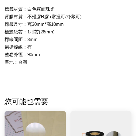
標籤材質：白色霧面珠光
背膠材質：不殘膠R膠 (常溫可/冷藏可)
標籤尺寸：寬30mm*高10mm
標籤紙芯：1吋芯(26mm)
標籤間距：3mm
易撕虛線：有
整卷外徑：90mm
產地：台灣
您可能也需要