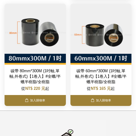
碳帶 80mm*300M (1吋軸,單
碳帶 60mm*300M (1吋軸,單
軸,外卷式)【1卷入】#全蠟/半
軸,外卷式)【1卷入】#全蠟/半
蠟半樹脂/全樹脂
蠟半樹脂/全樹脂
從
NT$ 220 元
起
從
NT$ 165 元
起
加入購物車
加入購物車