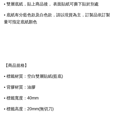
• 雙層底紙，貼上商品後， 表面貼紙可撕下貼於別處
• 底紙有分藍色款及白色款，請以現貨為主，訂製品依訂製
量可指定底紙顏色
【商品規格】
• 標籤材質：空白雙層貼紙(藍底)
• 背膠材質：油膠
• 標籤寬度：40mm
• 標籤高度：20mm(無切刀)