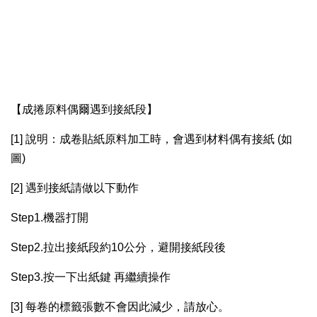
【成捲原料偶爾遇到接紙段】
[1] 說明：成卷貼紙原料加工時，會遇到材料偶有接紙 (如
圖)
[2] 遇到接紙請做以下動作
Step1.機器打開
Step2.拉出接紙段約10公分，避開接紙段後
Step3.按一下出紙鍵 再繼續操作
[3] 每卷的標籤張數不會因此減少，請放心。