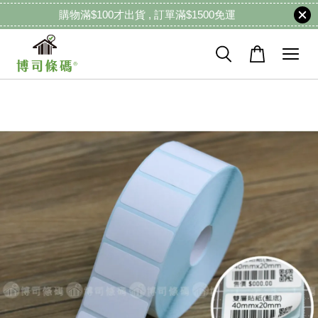
購物滿$100才出貨 , 訂單滿$1500免運