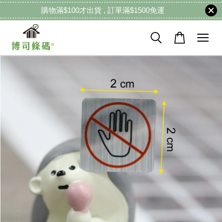
購物滿$100才出貨 , 訂單滿$1500免運