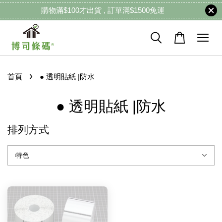
購物滿$100才出貨 , 訂單滿$1500免運
›
首頁
● 透明貼紙 |防水
● 透明貼紙 |防水
排列方式