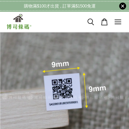
購物滿$100才出貨 , 訂單滿$1500免運