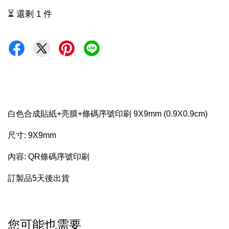
⏳ 還剩 1 件
白色合成貼紙+亮膜+條碼序號印刷 9X9mm (0.9X0.9cm)
尺寸: 9X9mm
內容: QR條碼序號印刷
訂製品5天後出貨
您可能也需要