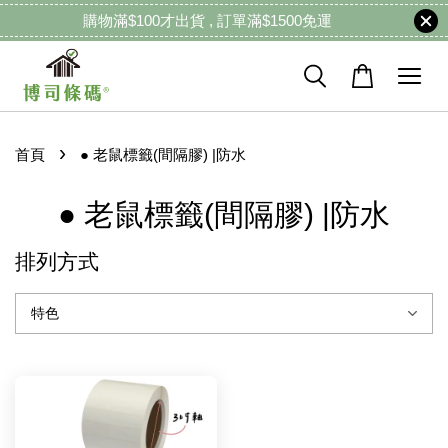
購物滿$100才出貨 , 訂單滿$1500免運
›
首頁
● 老鼠標籤(間隔膠) |防水
● 老鼠標籤(間隔膠) |防水
排列方式