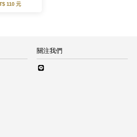
T$ 110 元
關注我們
Line