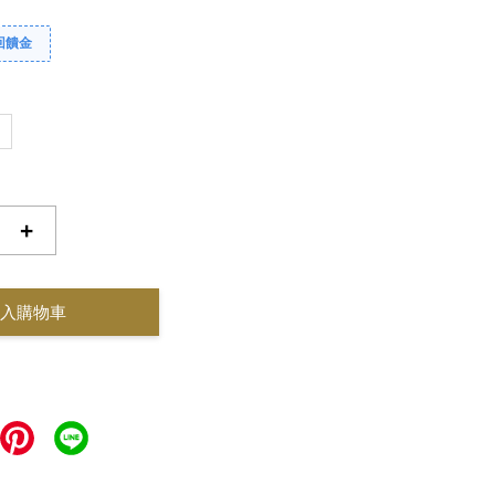
回饋金
+
入購物車