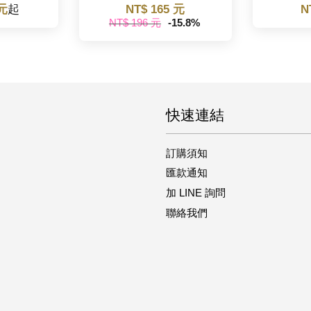
 元
起
NT$ 165 元
N
NT$ 196 元
-15.8%
快速連結
訂購須知
匯款通知
加 LINE 詢問
聯絡我們