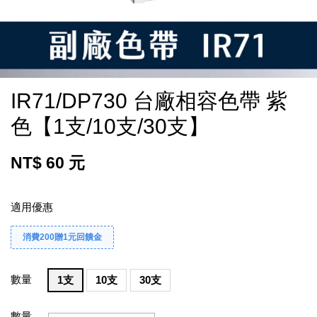
IR71/DP730 台廠相容色帶 紫
色【1支/10支/30支】
NT$ 60 元
適用優惠
消費200贈1元回饋金
數量
1支
10支
30支
數量