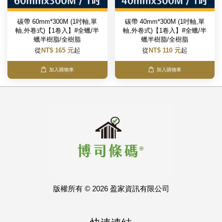
碳帶 60mm*300M (1吋軸,單
碳帶 40mm*300M (1吋軸,單
軸,外卷式)【1卷入】#全蠟/半
軸,外卷式)【1卷入】#全蠟/半
蠟半樹脂/全樹脂
蠟半樹脂/全樹脂
從
NT$ 165 元
起
從
NT$ 110 元
起
加入購物車
加入購物車
版權所有 © 2026 盈家資訊有限公司