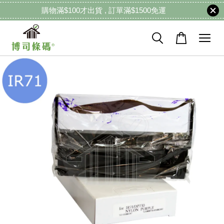
購物滿$100才出貨 , 訂單滿$1500免運