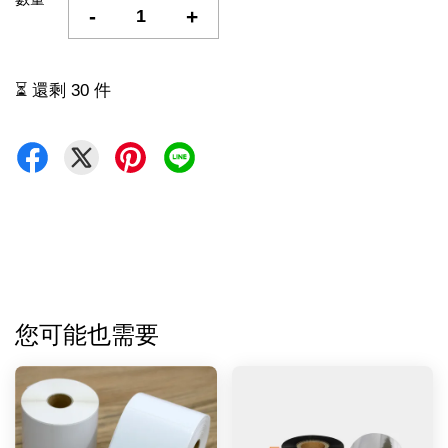
-
+
⏳ 還剩 30 件
您可能也需要