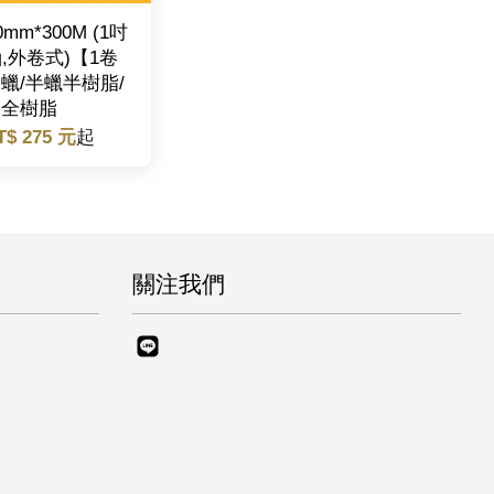
0mm*300M (1吋
,外卷式)【1卷
蠟/半蠟半樹脂/
全樹脂
T$ 275 元
起
關注我們
Line