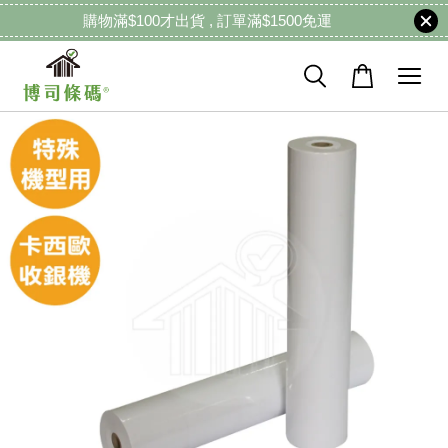
購物滿$100才出貨 , 訂單滿$1500免運