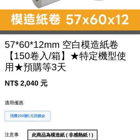
57*60*12mm 空白模造紙卷
【150卷入/箱】★特定機型使
用★預購等3天
NT$ 2,040 元
適用優惠
消費200贈1元回饋金
注意事
此商品為模造紙 ( 非感熱紙 ! )