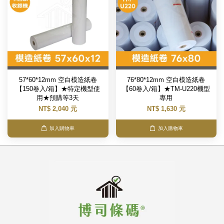
57*60*12mm 空白模造紙卷
76*80*12mm 空白模造紙卷
【150卷入/箱】★特定機型使
【60卷入/箱】★TM-U220機型
用★預購等3天
專用
NT$ 2,040 元
NT$ 1,630 元
加入購物車
加入購物車