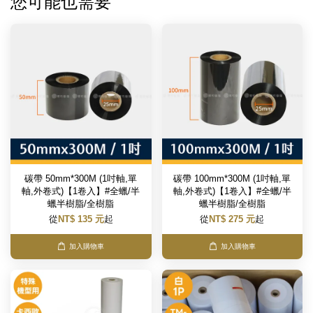
您可能也需要
碳帶 50mm*300M (1吋軸,單
碳帶 100mm*300M (1吋軸,單
軸,外卷式)【1卷入】#全蠟/半
軸,外卷式)【1卷入】#全蠟/半
蠟半樹脂/全樹脂
蠟半樹脂/全樹脂
從
NT$ 135 元
起
從
NT$ 275 元
起
加入購物車
加入購物車