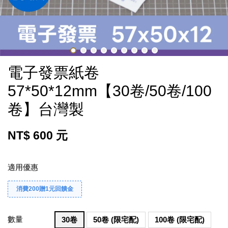
電子發票紙卷
57*50*12mm【30卷/50卷/100
卷】台灣製
NT$ 600 元
適用優惠
消費200贈1元回饋金
數量
30卷
50卷 (限宅配)
100卷 (限宅配)