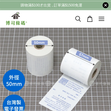
購物滿$100才出貨 , 訂單滿$1500免運