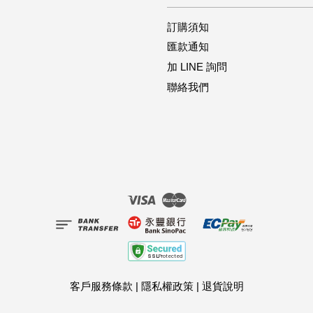
訂購須知
匯款通知
加 LINE 詢問
聯絡我們
Visa
Master
客戶服務條款
|
隱私權政策
|
退貨說明