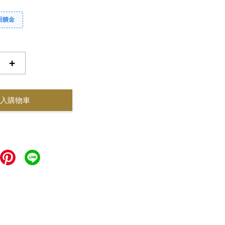
回饋金
+
入購物車