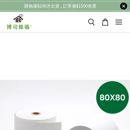
購物滿$100才出貨 , 訂單滿$1500免運