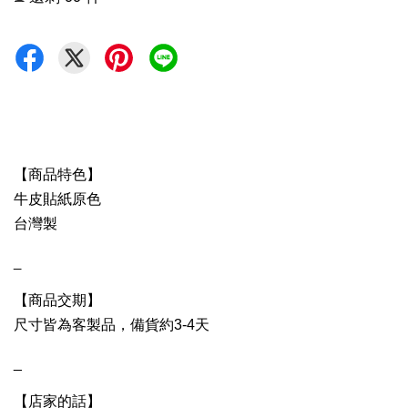
【商品特色】
牛皮貼紙原色
台灣製
_
【商品交期】
尺寸皆為客製品，備貨約3-4天
_
【店家的話】