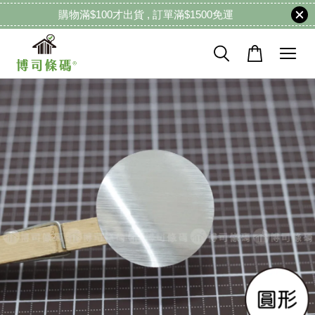
購物滿$100才出貨 , 訂單滿$1500免運