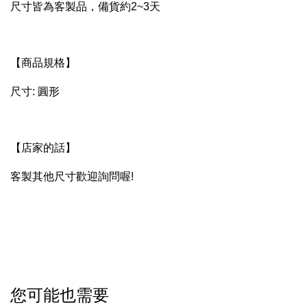
尺寸皆為客製品，備貨約2~3天
【商品規格】
尺寸: 圓形
【店家的話】
客製其他尺寸歡迎詢問喔!
您可能也需要