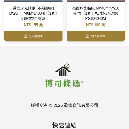
霧面珠光貼紙 (不殘膠款)
亮面珠光貼紙 60*40mm*920
40*25mm*40M*1400張【1卷】
張/卷【1卷】#1吋芯/台灣製
#1吋芯/台灣製
PG604040M
NT$ 155 元
NT$ 180 元
加入購物車
加入購物車
版權所有 © 2026 盈家資訊有限公司
快速連結