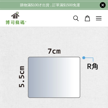
購物滿$100才出貨 , 訂單滿$1500免運