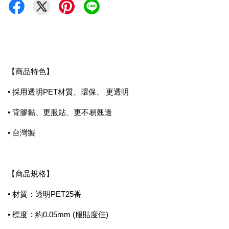
【商品特色】
• 採用透明PET材質、環保、 更透明
• 背膠黏、更服貼、更不易翹邊
• 台灣製
【商品規格】
• 材質：透明PET25番
• 標度：約0.05mm (服貼度佳)