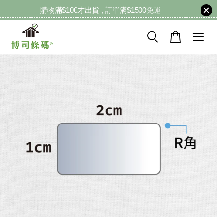
購物滿$100才出貨 , 訂單滿$1500免運