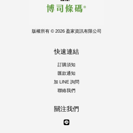
版權所有 © 2026 盈家資訊有限公司
快速連結
訂購須知
匯款通知
加 LINE 詢問
聯絡我們
關注我們
Line