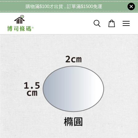
購物滿$100才出貨 , 訂單滿$1500免運