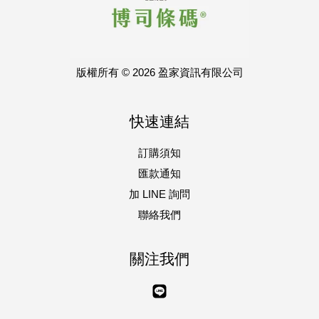
版權所有 © 2026 盈家資訊有限公司
快速連結
訂購須知
匯款通知
加 LINE 詢問
聯絡我們
關注我們
Line