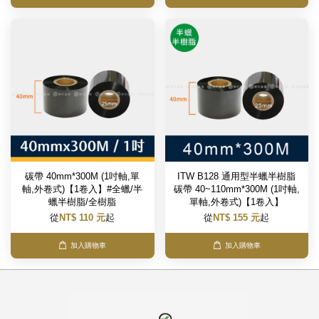
碳帶 40mm*300M (1吋軸,單
ITW B128 通用型半蠟半樹脂
軸,外卷式)【1卷入】#全蠟/半
碳帶 40~110mm*300M (1吋軸,
蠟半樹脂/全樹脂
單軸,外卷式)【1卷入】
從
NT$ 110 元
起
從
NT$ 155 元
起
加入購物車
加入購物車