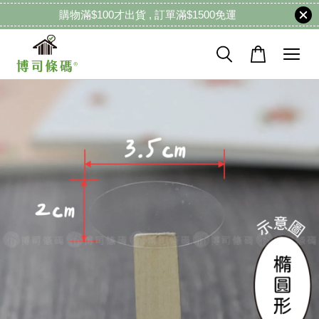
購物滿$100才出貨 , 訂單滿$1500免運