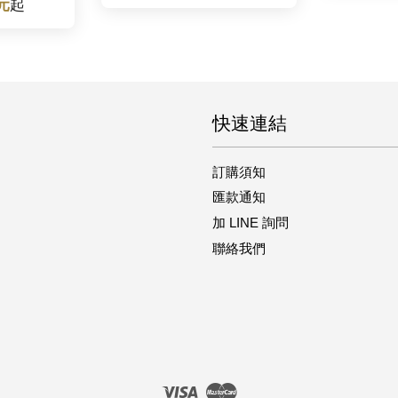
 元
起
快速連結
訂購須知
匯款通知
加 LINE 詢問
聯絡我們
Visa
Master