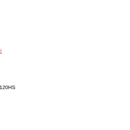
面
120HS