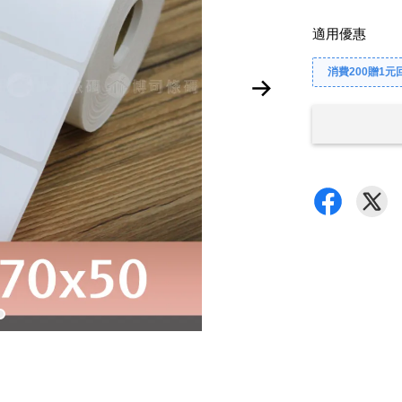
適用優惠
消費200贈1元