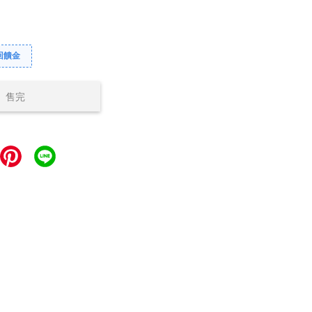
回饋金
售完