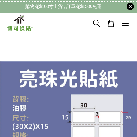
購物滿$100才出貨 , 訂單滿$1500免運