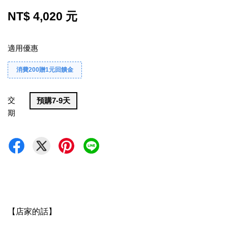
NT$ 4,020 元
適用優惠
消費200贈1元回饋金
交
預購7-9天
期
【店家的話】