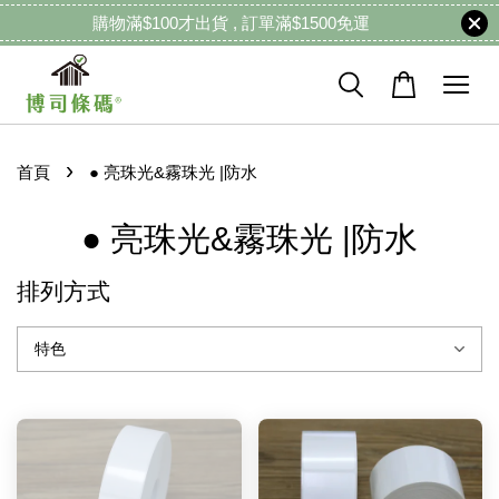
購物滿$100才出貨 , 訂單滿$1500免運
›
首頁
● 亮珠光&霧珠光 |防水
● 亮珠光&霧珠光 |防水
排列方式