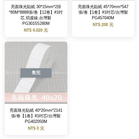
亮面珠光貼紙 30*15mm*2排
亮面珠光貼紙 45*70mm*547
*80M*8888張/卷【12卷】#1吋
張/卷【1卷】#1吋芯/台灣製
芯,切虛線,台灣製
PG457040M
PG3015S280M
NT$ 200 元
NT$ 4,020 元
售完
亮面珠光貼紙 40*20mm*2141
張/卷【1卷】#1吋芯/台灣製
PG402050M
NT$ 0 元