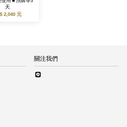
型使用★預購等3
天
$ 2,040 元
關注我們
Line