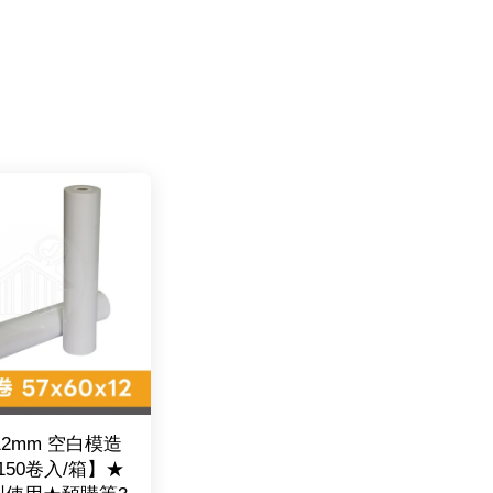
*12mm 空白模造
150卷入/箱】★