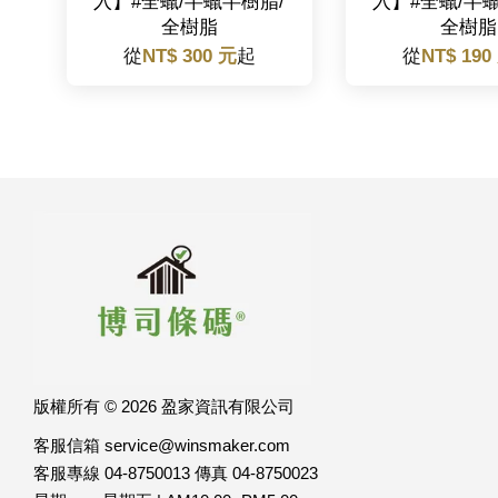
入】#全蠟/半蠟半樹脂/
入】#全蠟/半
全樹脂
全樹脂
從
NT$ 300 元
起
從
NT$ 190
版權所有 © 2026 盈家資訊有限公司
客服信箱 service@winsmaker.com
客服專線 04-8750013 傳真 04-8750023