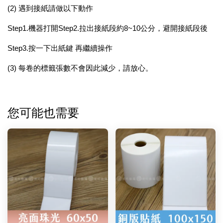
(2) 遇到接紙請做以下動作
Step1.機器打開Step2.拉出接紙段約8~10公分，避開接紙段後
Step3.按一下出紙鍵 再繼續操作
(3) 每卷的標籤張數不會因此減少，請放心。
您可能也需要