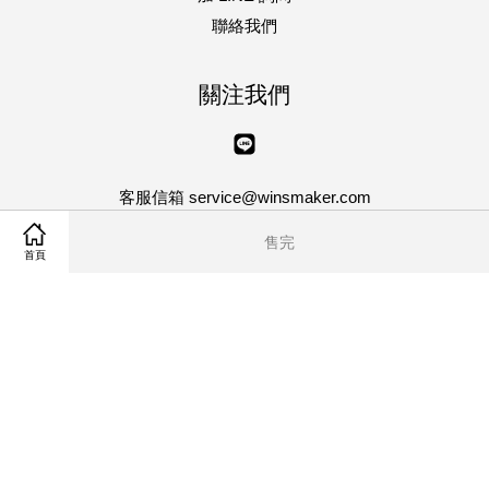
聯絡我們
關注我們
Line
客服信箱 service@winsmaker.com
客服專線 04-8750013 傳真 04-8750023
售完
星期一 ~ 星期五 | AM10:00~PM5:00
首頁
Visa
Master