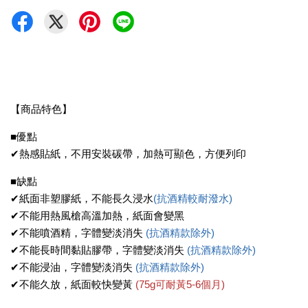
【商品特色】
■優點
✔熱感貼紙，不用安裝碳帶，加熱可顯色，方便列印
■缺點
✔紙面非塑膠紙，不能長久浸水
(抗酒精較耐潑水)
✔不能用熱風槍高溫加熱，紙面會變黑
✔不能噴酒精，字體變淡消失
(抗酒精款除外)
✔不能長時間黏貼膠帶，字體變淡消失
(抗酒精款除外)
✔不能浸油，字體變淡消失
(抗酒精款除外)
✔不能久放，紙面較快變黃
(75g可耐黃5-6個月)