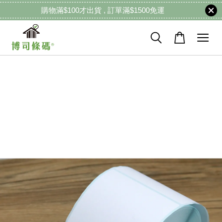
購物滿$100才出貨 , 訂單滿$1500免運