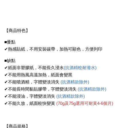
【商品特色】
■優點
✔熱感貼紙，不用安裝碳帶，加熱可顯色，方便列印
■缺點
✔紙面非塑膠紙，不能長久浸水
(抗酒精較耐潑水)
✔不能用熱風高溫加熱，紙面會變黑
✔不能噴酒精，字體變淡消失
(抗酒精款除外)
✔不能長時間黏貼膠帶，字體變淡消失
(抗酒精款除外)
✔不能浸油，字體變淡消失
(抗酒精款除外)
✔不能久放，紙面較快變黃
(
70g及75g選用可耐黃4-6個月)
【商品規格】