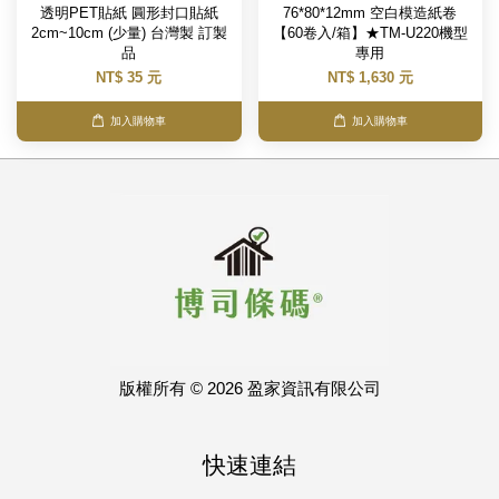
透明PET貼紙 圓形封口貼紙
76*80*12mm 空白模造紙卷
2cm~10cm (少量) 台灣製 訂製
【60卷入/箱】★TM-U220機型
品
專用
NT$ 35 元
NT$ 1,630 元
加入購物車
加入購物車
版權所有 © 2026 盈家資訊有限公司
快速連結