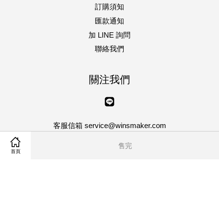
訂購須知
匯款通知
加 LINE 詢問
聯絡我們
關注我們
Line
客服信箱 service@winsmaker.com
客服專線 04-8750013 傳真 04-8750023
售完
星期一 ~ 星期五 | AM10:00~PM5:00
首頁
Visa
Master