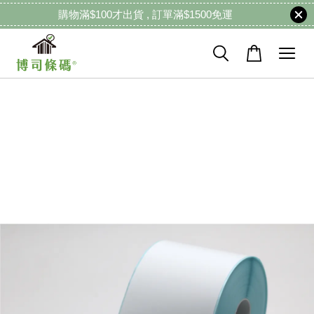
購物滿$100才出貨 , 訂單滿$1500免運