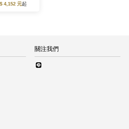
$ 4,152 元
起
關注我們
Line