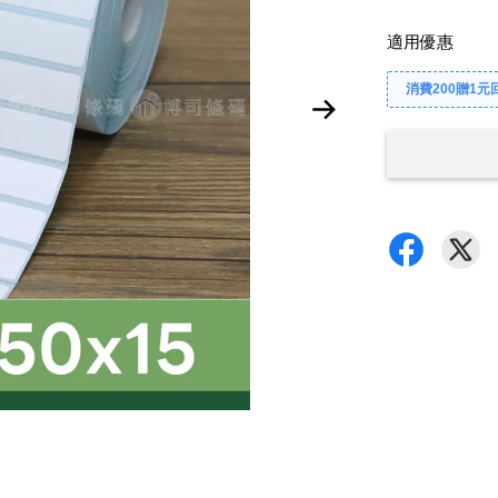
適用優惠
消費200贈1元