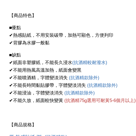
【商品特色】
■優點
✔熱感貼紙，不用安裝碳帶，加熱可顯色，方便列印
✔背膠為水膠一般黏
■缺點
✔紙面非塑膠紙，不能長久浸水
(抗酒精較耐潑水)
✔不能用熱風高溫加熱，紙面會變黑
✔不能噴酒精，字體變淡消失
(抗酒精款除外)
✔不能長時間黏貼膠帶，字體變淡消失
(抗酒精款除外)
✔不能浸油，字體變淡消失
(抗酒精款除外)
✔不能久放，紙面較快變黃
(抗酒精
75g選用可耐黃5-6個月以上)
【商品規格】