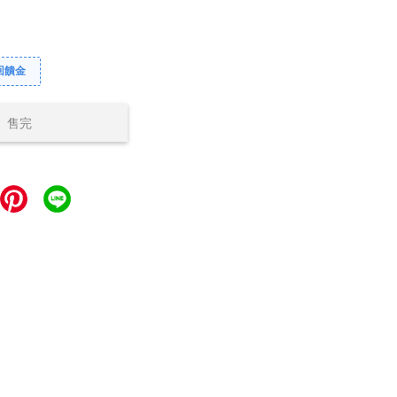
回饋金
售完